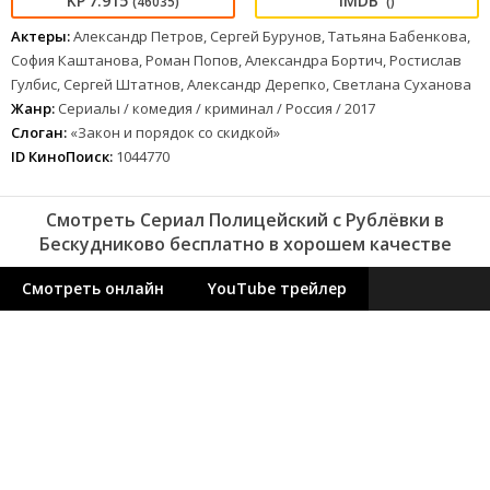
7.915
(46035)
()
Актеры:
Александр Петров, Сергей Бурунов, Татьяна Бабенкова,
София Каштанова, Роман Попов, Александра Бортич, Ростислав
Гулбис, Сергей Штатнов, Александр Дерепко, Светлана Суханова
Жанр:
Сериалы / комедия / криминал / Россия / 2017
Слоган:
«Закон и порядок со скидкой»
ID КиноПоиск:
1044770
Смотреть Сериал Полицейский с Рублёвки в
Бескудниково бесплатно в хорошем качестве
Смотреть онлайн
YouTube трейлер