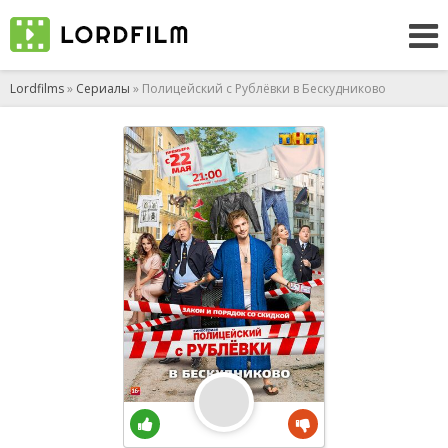
Lordfilms
»
Сериалы
» Полицейский с Рублёвки в Бескудниково