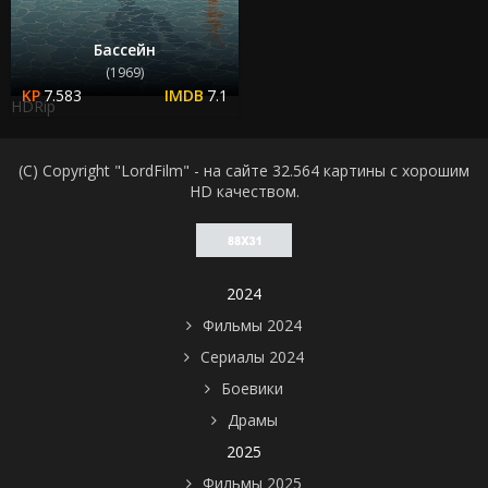
Бассейн
(1969)
7.583
7.1
HDRip
(C) Copyright "LordFilm" - на сайте 32.564 картины с хорошим
HD качеством.
2024
Фильмы 2024
Сериалы 2024
Боевики
Драмы
2025
Фильмы 2025