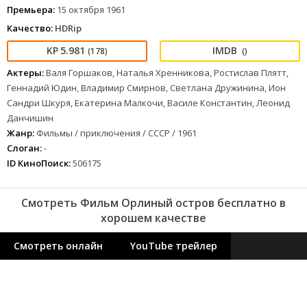
Премьера:
15 октября 1961
Качество:
HDRip
5.981
(178)
()
Актеры:
Валя Горшаков, Наталья Хренникова, Ростислав Плятт,
Геннадий Юдин, Владимир Смирнов, Светлана Дружинина, Ион
Сандри Шкуря, Екатерина Малкочи, Василе Константин, Леонид
Данчишин
Жанр:
Фильмы / приключения / СССР / 1961
Слоган:
-
ID КиноПоиск:
506175
Смотреть Фильм Орлиный остров бесплатно в
хорошем качестве
Смотреть онлайн
YouTube трейлер