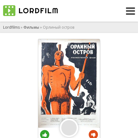
Lordfilms
»
Фильмы
» Орлиный остров