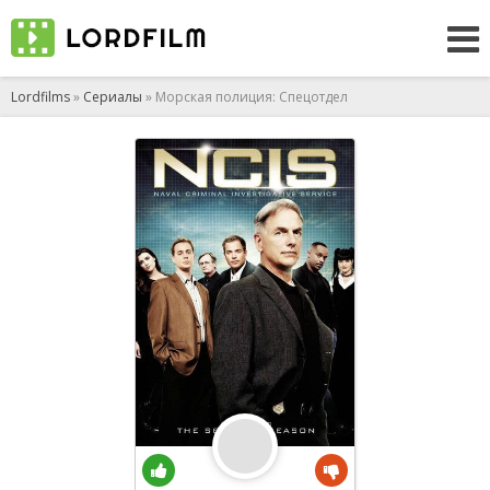
Lordfilms
»
Сериалы
» Морская полиция: Спецотдел