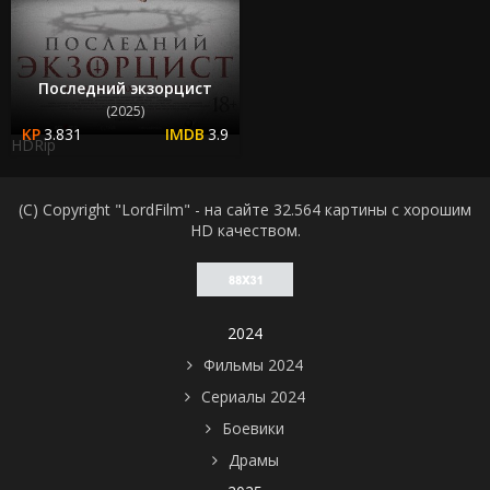
Последний экзорцист
(2025)
3.831
3.9
HDRip
(C) Copyright "LordFilm" - на сайте 32.564 картины с хорошим
HD качеством.
2024
Фильмы 2024
Сериалы 2024
Боевики
Драмы