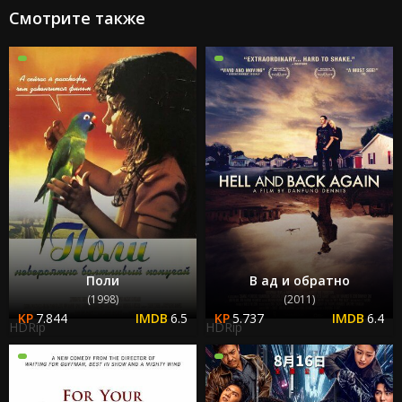
Смотрите также
Поли
В ад и обратно
(1998)
(2011)
7.844
6.5
5.737
6.4
HDRip
HDRip