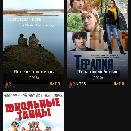
Интересная жизнь
Терапия любовью
(2018)
(2010)
6.735
HDRip
HDRip