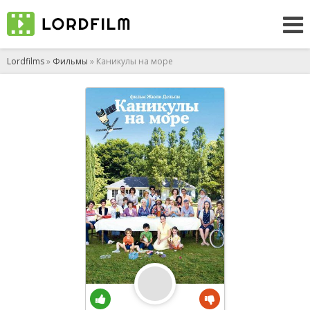
Lordfilms
»
Фильмы
» Каникулы на море