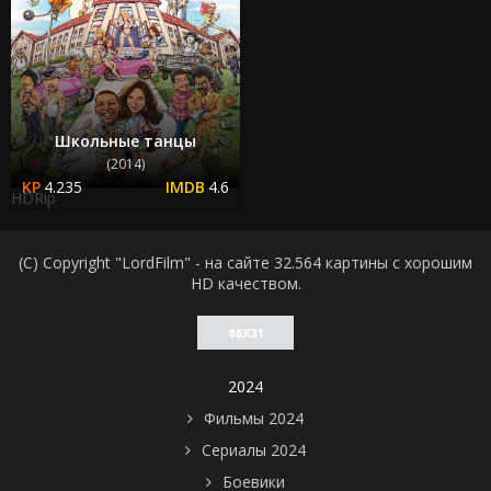
Школьные танцы
(2014)
4.235
4.6
HDRip
(C) Copyright "LordFilm" - на сайте 32.564 картины с хорошим
HD качеством.
2024
Фильмы 2024
Сериалы 2024
Боевики