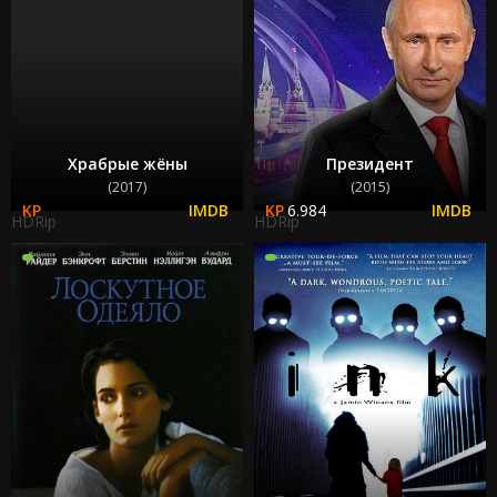
Храбрые жёны
Президент
(2017)
(2015)
6.984
HDRip
HDRip