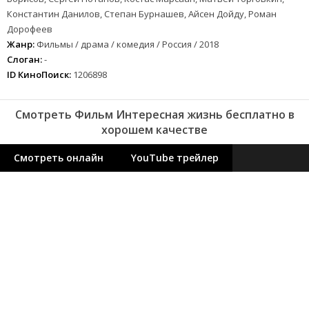
Константин Данилов, Степан Бурнашев, Айсен Дойду, Роман
Дорофеев
Жанр:
Фильмы / драма / комедия / Россия / 2018
Слоган:
-
ID КиноПоиск:
1206898
Смотреть Фильм Интересная жизнь бесплатно в
хорошем качестве
Смотреть онлайн
YouTube трейлер