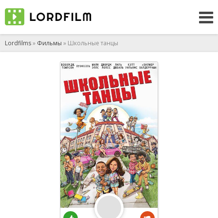
Lordfilms
»
Фильмы
» Школьные танцы