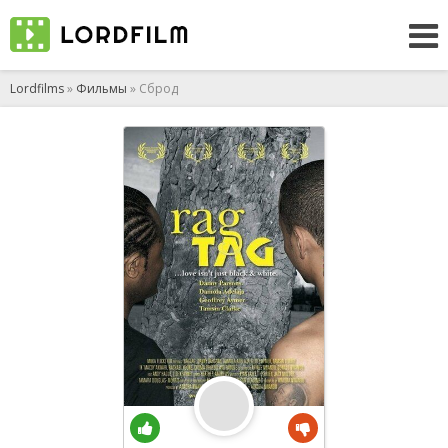
Lordfilms
»
Фильмы
» Сброд