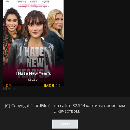
I Hate New Year's
(2020)
4.9
HDRip
(C) Copyright "LordFilm" - на сайте 32.564 картины с хорошим
HD качеством.