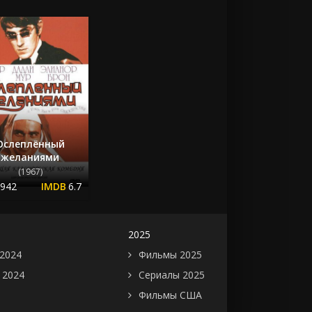
Ослеплённый
желаниями
(1967)
.942
6.7
2025
2024
Фильмы 2025
 2024
Сериалы 2025
Фильмы США