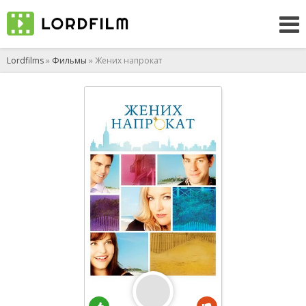
Lordfilms
»
Фильмы
» Жених напрокат