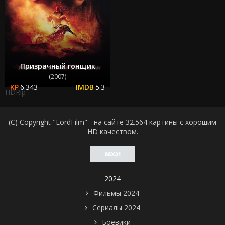
Призрачный гонщик
(2007)
6.343
5.3
HDRip
(C) Copyright "LordFilm" - на сайте 32.564 картины с хорошим
HD качеством.
2024
Фильмы 2024
Сериалы 2024
Боевики