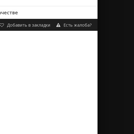
ачестве
Добавить в закладки
Есть жалоба?