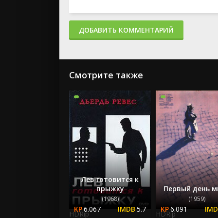
ДОБАВИТЬ КОММЕНТАРИЙ
Смотрите также
Лев готовится к
прыжку
Первый день м
(1968)
(1959)
6.067
5.7
6.091
HDRip
HDRip