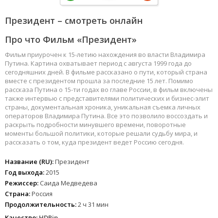
Президент – смотреть онлайн
Про что Фильм «Президент»
Фильм приурочен к 15-летию нахождения во власти Владимира
Путина. Картина охватывает период с августа 1999 года до
сегодняшних дней. В фильме рассказано о пути, который страна
вместе с президентом прошла за последние 15 лет. Помимо
рассказа Путина о 15-ти годах во главе России, в фильм включены
также интервью с представителями политических и бизнес-элит
страны, документальная хроника, уникальная съемка личных
операторов Владимира Путина. Все это позволило воссоздать и
раскрыть подробности минувшего времени, поворотные
моменты большой политики, которые решали судьбу мира, и
рассказать о том, куда президент ведет Россию сегодня.
Название (RU):
Президент
Год выхода:
2015
Режиссер:
Саида Медведева
Страна:
Россия
Продолжительность:
2 ч 31 мин
Качество:
HDRip