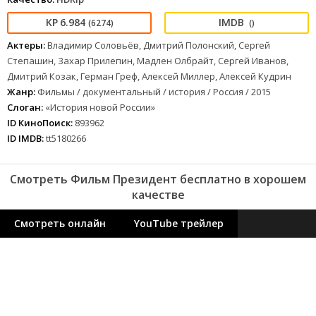
6.984
(6274)
()
Актеры:
Владимир Соловьёв, Дмитрий Полонский, Сергей
Степашин, Захар Прилепин, Мадлен Олбрайт, Сергей Иванов,
Дмитрий Козак, Герман Греф, Алексей Миллер, Алексей Кудрин
Жанр:
Фильмы / документальный / история / Россия / 2015
Слоган:
«История новой России»
ID КиноПоиск:
893962
ID IMDB:
tt5180266
Смотреть Фильм Президент бесплатно в хорошем
качестве
Смотреть онлайн
YouTube трейлер