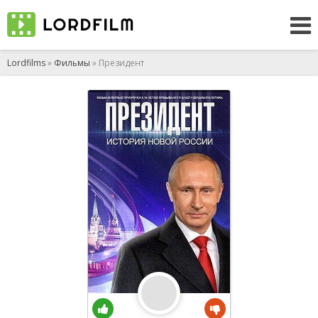
Lordfilms
»
Фильмы
» Президент