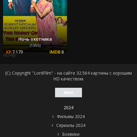
Ночь охотника
(1955)
7.179
8
HDRip
(C) Copyright "LordFilm" - на сайте 32.564 картины с хорошим
HD качеством.
2024
Фильмы 2024
Сериалы 2024
Боевики