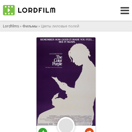
Lordfilms
»
Фильмы
» Цветы лиловые полей