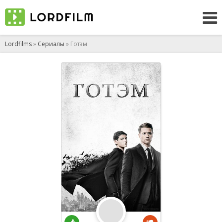
Lordfilms
»
Сериалы
» Готэм