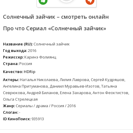
Солнечный зайчик – смотреть онлайн
Про что Сериал «Солнечный зайчик»
Название (RU):
Солнечный зайчик
Год выхода:
2016
Режиссер:
Каринэ Фолиянц
Страна:
Россия
Качество:
HDRip
Актеры:
Наталья Николаева, Лилия Лаврова, Сергей Кудряшов,
Ангелина Притуманова, Даниил Муравьев-Изотов, Татьяна
Севрюкова, Андрей Биланов, Елена Захарова, Антон Феоктистов,
Ольга Стрелецкая
Жанр:
Сериалы / драма / Россия / 2016
Слоган:
-
ID КиноПоиск:
935913