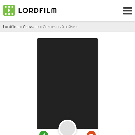
Lordfilms
»
Сериалы
» Солнечный зайчик