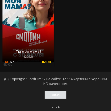
Ты моя мама?
(2022)
6.583
HDRip
(C) Copyright "LordFilm" - на сайте 32.564 картины с хорошим
HD качеством.
2024