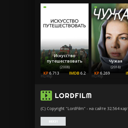
Искусство
путешествовать
Чужая
(2008)
(2018)
6.713
6.2
6.269
HDRip
HDRip
(C) Copyright "LordFilm" - на сайте 32.564 