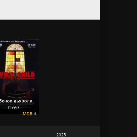
бенок дьявола
(1997)
4
2025