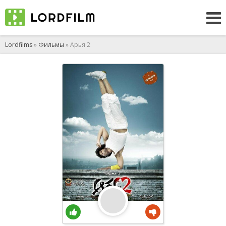
Lordfilms
»
Фильмы
» Арья 2