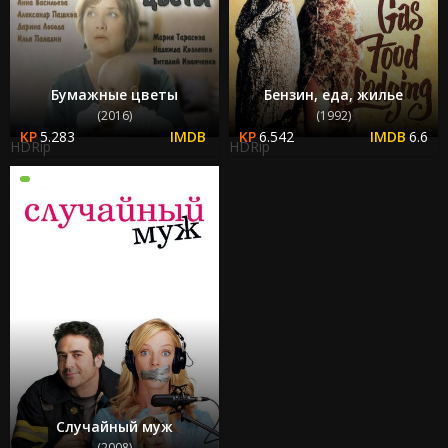
Бумажные цветы
Бензин, еда, жилье
(2016)
(1992)
5.283
6.542
6.6
HDRip
HDRip
Случайный муж
(2008)