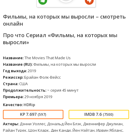
Фильмы, на которых мы выросли – смотреть
онлайн
Про что Сериал «Фильмы, на которых мы
выросли»
Название:
The Movies That Made Us
Название (RU):
Фильмы, на которых мы выросли
Год выхода:
2019
Режиссер:
Брайан Фолк-Вейсс
Страна:
США
Продолжительность:
~ серия 45 минут
Премьера:
29 ноября 2019
Качество:
HDRip
7.697
7.6
(597)
(7500)
Актеры:
Дэнни Уоллес, Дональд Йен Блэк, Дженнифер Джулиан,
Райан Турек, Шон Кларк, Дин Канди, Йен Нэйтан, Ирвин Ябланс,