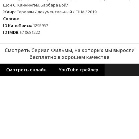
Шон С. Каннингэм, Барбара Бойл
Жанр:
Сериалы / документальный / США / 2019
Слоган:
-
ID КиноПоиск:
1295957
ID IMDB:
tt10681222
Смотреть Сериал Фильмы, на которых мы выросли
бесплатно в хорошем качестве
Смотреть онлайн
YouTube трейлер