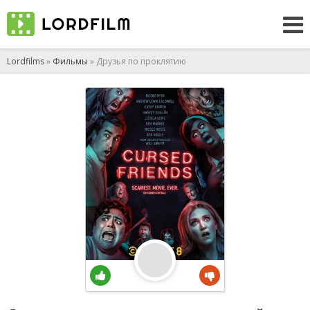
Lordfilms
»
Фильмы
» Друзья по проклятию