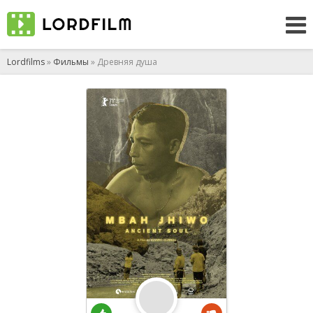
Lordfilms
»
Фильмы
» Древняя душа