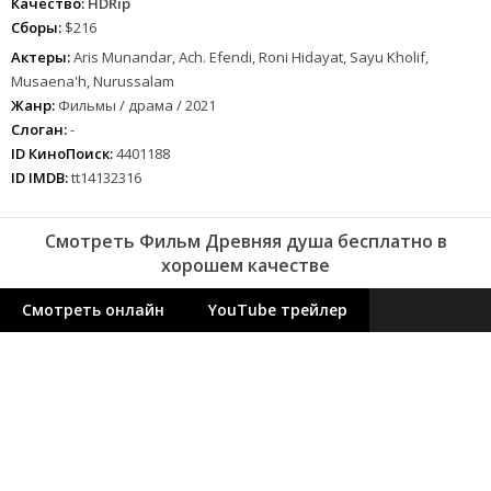
Качество:
HDRip
Сборы:
$216
Актеры:
Aris Munandar, Ach. Efendi, Roni Hidayat, Sayu Kholif,
Musaena'h, Nurussalam
Жанр:
Фильмы / драма / 2021
Слоган:
-
ID КиноПоиск:
4401188
ID IMDB:
tt14132316
Смотреть Фильм Древняя душа бесплатно в
хорошем качестве
Смотреть онлайн
YouTube трейлер