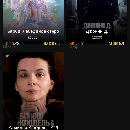
Барби: Лебединое озеро
Джонни Д.
(2003)
(2009)
6.485
6.5
7.051
6.9
HDRip
HDRip
Камилла Клодель, 1915