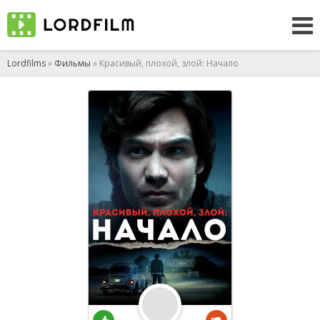
Lordfilms
»
Фильмы
» Красивый, плохой, злой: Начало