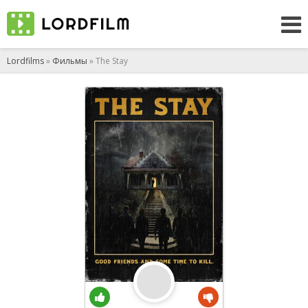
Lordfilms
»
Фильмы
» The Stay