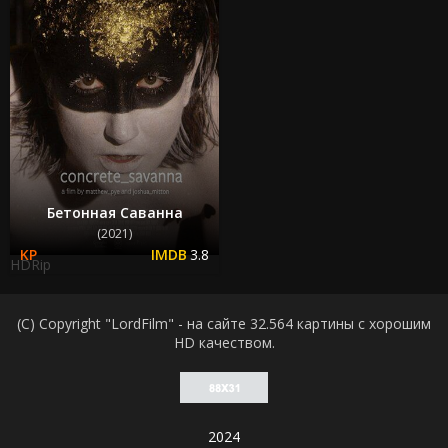
Бетонная Саванна
(2021)
3.8
HDRip
(C) Copyright "LordFilm" - на сайте 32.564 картины с хорошим
HD качеством.
2024