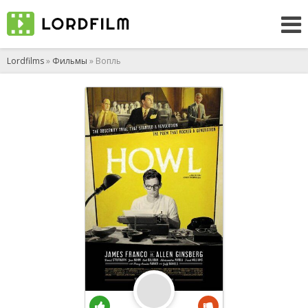
Lordfilms
»
Фильмы
» Вопль