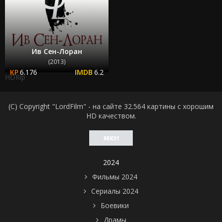
Ив Сен-Лоран
(2013)
6.176
6.2
HDRip
(C) Copyright "LordFilm" - на сайте 32.564 картины с хорошим
HD качеством.
2024
Фильмы 2024
Сериалы 2024
Боевики
Драмы