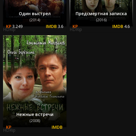
Один выстрел
Предсмертная записка
(2014)
(2016)
3.249
3.6
4.6
HDRip
HDRip
Нежные встречи
(2008)
HDRip