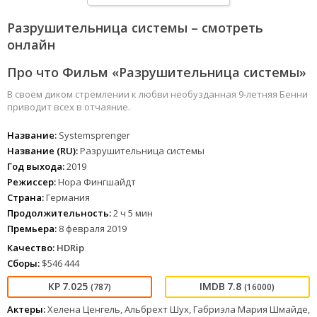
Разрушительница системы – смотреть
онлайн
Про что Фильм «Разрушительница системы»
В своем диком стремлении к любви необузданная 9-летняя Бенни
приводит всех в отчаяние.
Название:
Systemsprenger
Название (RU):
Разрушительница системы
Год выхода:
2019
Режиссер:
Нора Фингшайдт
Страна:
Германия
Продолжительность:
2 ч 5 мин
Премьера:
8 февраля 2019
Качество:
HDRip
Сборы:
$546 444
7.025
7.8
(787)
(16000)
Актеры:
Хелена Ценгель, Альбрехт Шух, Габриэла Мария Шмайде,