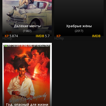
Далекие мечты
Храбрые жёны
(1987)
(2017)
5.874
5.7
HDRip
HDRip
Год, опасный для жизни