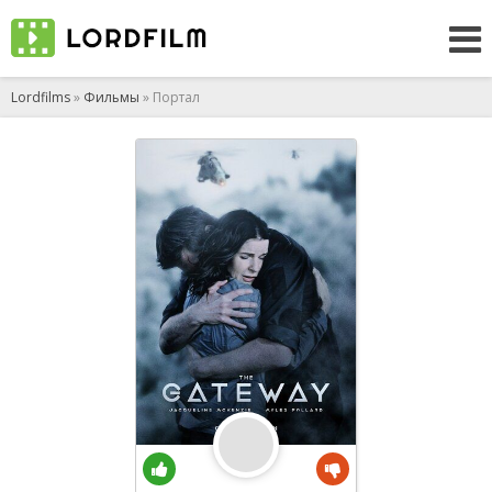
Lordfilms
»
Фильмы
» Портал