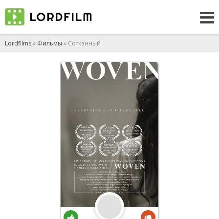
Lordfilms
»
Фильмы
» Сотканный