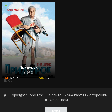
Придурок
(1979)
6.605
7.1
HDRip
(C) Copyright "LordFilm" - на сайте 32.564 картины с хорошим
HD качеством.