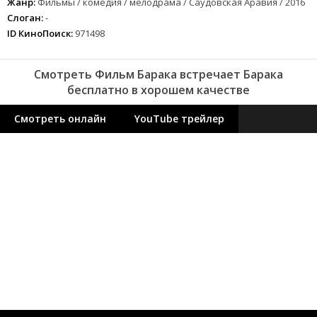
Жанр:
Фильмы / комедия / мелодрама / Саудовская Аравия / 2016
Слоган:
-
ID КиноПоиск:
971498
Смотреть Фильм Барака встречает Барака
бесплатно в хорошем качестве
Смотреть онлайн
YouTube трейлер