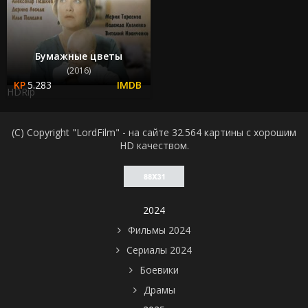
Бумажные цветы
(2016)
5.283
HDRip
(C) Copyright "LordFilm" - на сайте 32.564 картины с хорошим
HD качеством.
2024
Фильмы 2024
Сериалы 2024
Боевики
Драмы