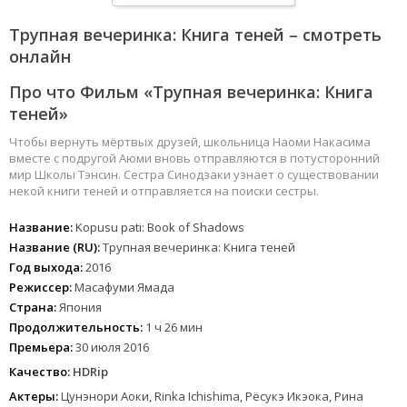
Трупная вечеринка: Книга теней – смотреть
онлайн
Про что Фильм «Трупная вечеринка: Книга
теней»
Чтобы вернуть мёртвых друзей, школьница Наоми Накасима
вместе с подругой Аюми вновь отправляются в потусторонний
мир Школы Тэнсин. Сестра Синодзаки узнает о существовании
некой книги теней и отправляется на поиски сестры.
Название:
Kopusu pati: Book of Shadows
Название (RU):
Трупная вечеринка: Книга теней
Год выхода:
2016
Режиссер:
Масафуми Ямада
Страна:
Япония
Продолжительность:
1 ч 26 мин
Премьера:
30 июля 2016
Качество:
HDRip
Актеры:
Цунэнори Аоки, Rinka Ichishima, Рёсукэ Икэока, Рина