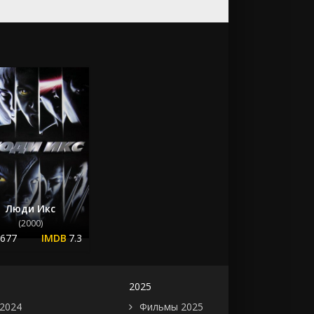
Люди Икс
(2000)
.677
7.3
2025
2024
Фильмы 2025