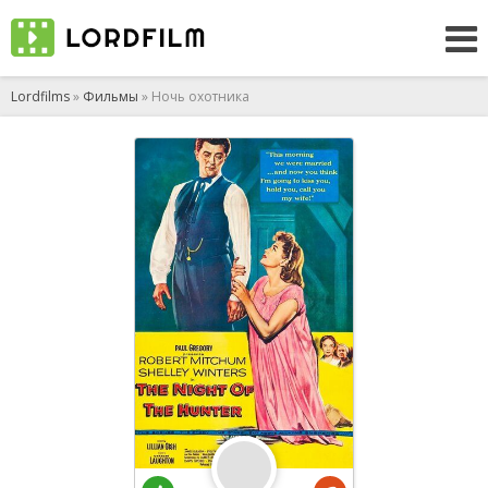
Lordfilms
»
Фильмы
» Ночь охотника