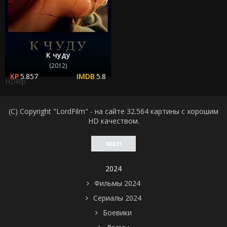
К чуду
(2012)
5.857
5.8
HDRip
(C) Copyright "LordFilm" - на сайте 32.564 картины с хорошим
HD качеством.
2024
Фильмы 2024
Сериалы 2024
Боевики