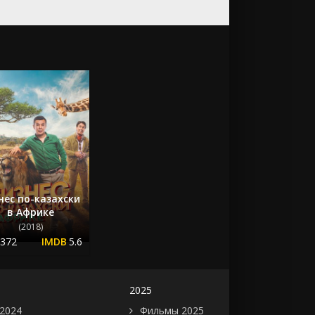
нес по-казахски
в Африке
(2018)
.372
5.6
2025
2024
Фильмы 2025