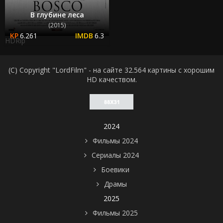
В глубине леса
(2015)
6.261
6.3
HDRip
(C) Copyright "LordFilm" - на сайте 32.564 картины с хорошим
HD качеством.
2024
Фильмы 2024
Сериалы 2024
Боевики
Драмы
2025
Фильмы 2025