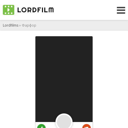
Lordfilms
» Фарфор