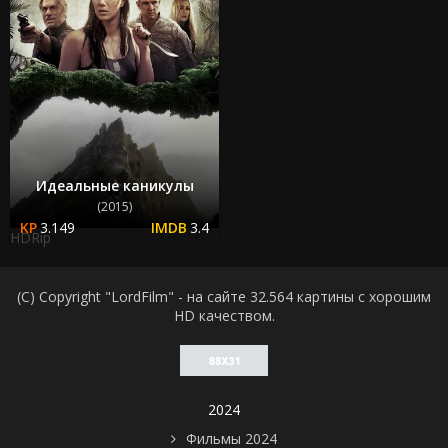
Идеальные каникулы
(2015)
3.149
3.4
HDRip
(C) Copyright "LordFilm" - на сайте 32.564 картины с хорошим
HD качеством.
2024
Фильмы 2024