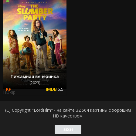
Пижамная вечеринка
(2023)
5.5
HDRip
(C) Copyright "LordFilm" - на сайте 32.564 картины с хорошим
HD качеством.