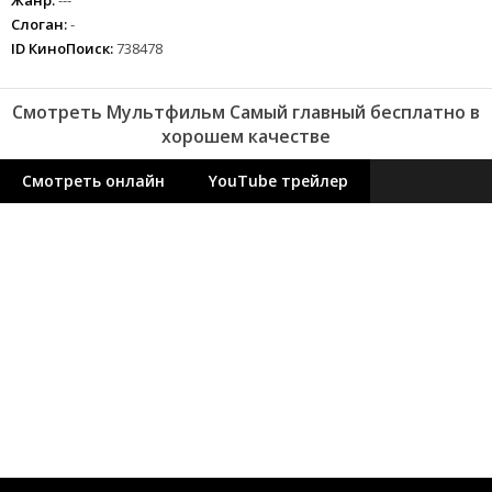
Жанр:
---
Слоган:
-
ID КиноПоиск:
738478
Смотреть Мультфильм Самый главный бесплатно в
хорошем качестве
Смотреть онлайн
YouTube трейлер