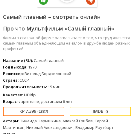
Самый главный – смотреть онлайн
Про что Мультфильм «Самый главный»
Фильм в сказочной форме рассказывает о том, что труд является
самым главным объединяющим началом в дружбе людей разных
профессий.
Название (RU):
Самый главный
Год выхода:
1970
Режиссер:
Витольд Бордзиловский
Страна:
СССР
Продолжительность:
19 мин
Качество:
HDRip
Возраст:
зрителям, достигшим 6 лет
7.399
(2837)
()
Актеры:
Зинаида Нарышкина, Алексей Грибов, Сергей
Мартинсон, Николай Александрович, Владимир Раутбарт