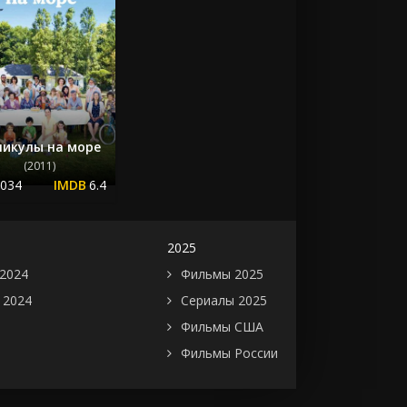
никулы на море
(2011)
.034
6.4
2025
2024
Фильмы 2025
 2024
Сериалы 2025
Фильмы США
Фильмы России