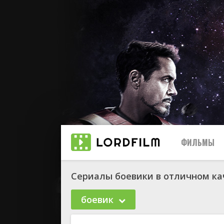
ФИЛЬМЫ
Сериалы боевики в отличном ка
боевик
биографи
боевик