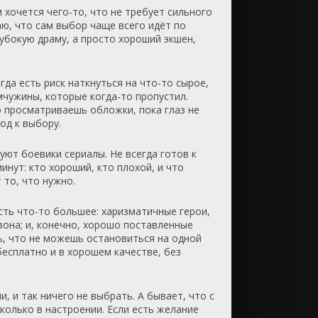
 хочется чего-то, что не требует сильного
аю, что сам выбор чаще всего идёт по
лубокую драму, а просто хороший экшен,
да есть риск наткнуться на что-то сырое,
чужины, которые когда-то пропустил.
о просматриваешь обложки, пока глаз не
од к выбору.
уют боевики сериалы. Не всегда готов к
инут: кто хороший, кто плохой, и что
 то, что нужно.
есть что-то большее: харизматичные герои,
зона; и, конечно, хорошо поставленные
шь, что не можешь остановиться на одной
бесплатно и в хорошем качестве, без
 и так ничего не выбрать. А бывает, что с
колько в настроении. Если есть желание