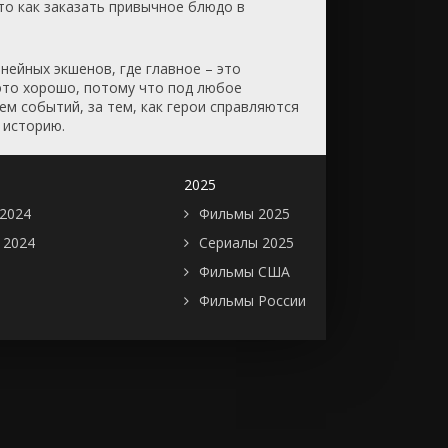
то как заказать привычное блюдо в
нейных экшенов, где главное – это
 это хорошо, потому что под любое
ем событий, за тем, как герои справляются
 историю.
2025
2024
Фильмы 2025
 2024
Сериалы 2025
Фильмы США
Фильмы России