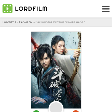
Lordfilms
»
Сериалы
» Расколотая битвой синева небес