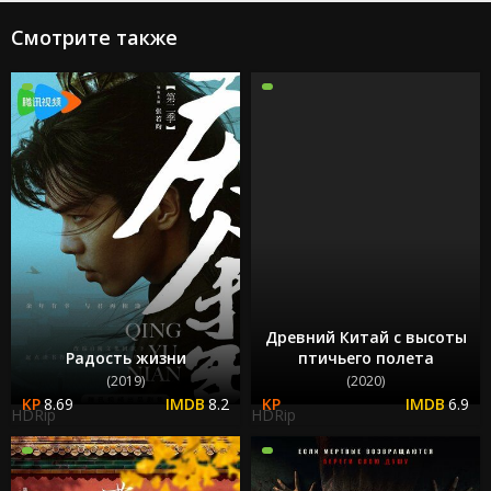
Смотрите также
Древний Китай с высоты
Радость жизни
птичьего полета
(2019)
(2020)
8.69
8.2
6.9
HDRip
HDRip