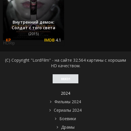
Внутренний демон:
Солдат с того света
(2015)
4.1
HDRip
(C) Copyright "LordFilm" - на сайте 32.564 картины с хорошим
HD качеством.
2024
Фильмы 2024
Сериалы 2024
Боевики
Драмы