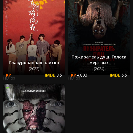
Пожиратель душ. Голоса
Глазурованная плитка
мертвых
(2022)
(2024)
8.5
4.803
5.5
HDRip
HDRip