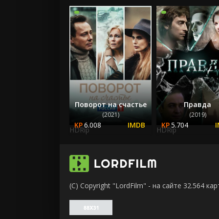
Поворот на счастье
Правда
(2021)
(2019)
6.008
5.704
HDRip
HDRip
(C) Copyright "LordFilm" - на сайте 32.564 