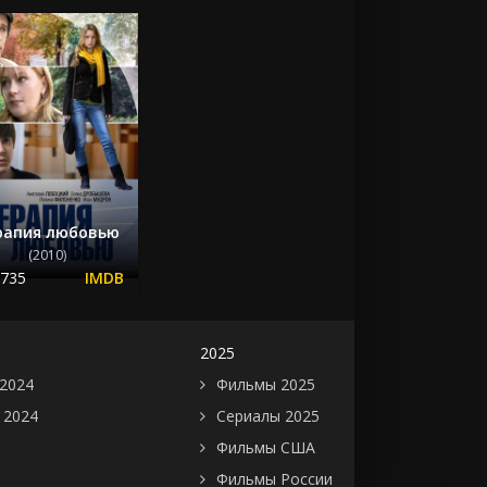
рапия любовью
(2010)
.735
2025
2024
Фильмы 2025
 2024
Сериалы 2025
Фильмы США
Фильмы России