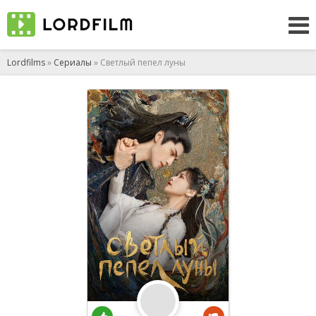
Lordfilms
»
Сериалы
» Светлый пепел луны