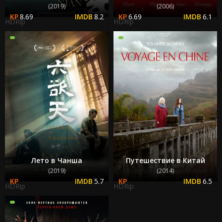
(2019)
(2006)
8.69
8.2
6.69
6.1
HDRip
HDRip
Лето в Чанша
Путешествие в Китай
(2019)
(2014)
5.7
6.5
HDRip
HDRip