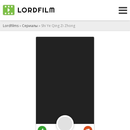
Lordfilms
»
Сериалы
» Shi Ye Qing Zi Zhong