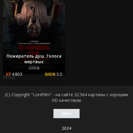
Пожиратель душ. Голоса
мертвых
(2024)
4.803
5.5
HDRip
(C) Copyright "LordFilm" - на сайте 32.564 картины с хорошим
HD качеством.
2024