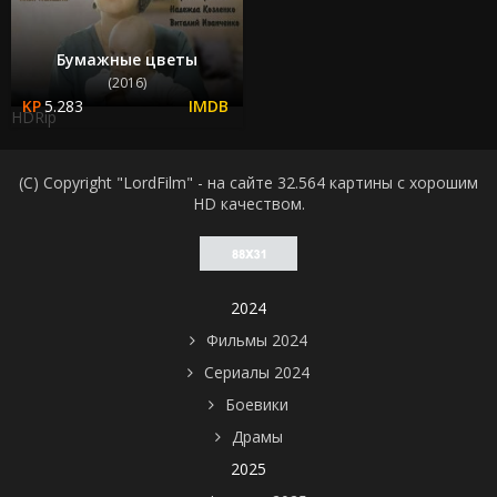
Бумажные цветы
(2016)
5.283
HDRip
(C) Copyright "LordFilm" - на сайте 32.564 картины с хорошим
HD качеством.
2024
Фильмы 2024
Сериалы 2024
Боевики
Драмы
2025