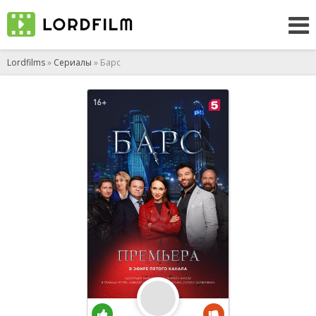
Lordfilms
»
Сериалы
» Барс