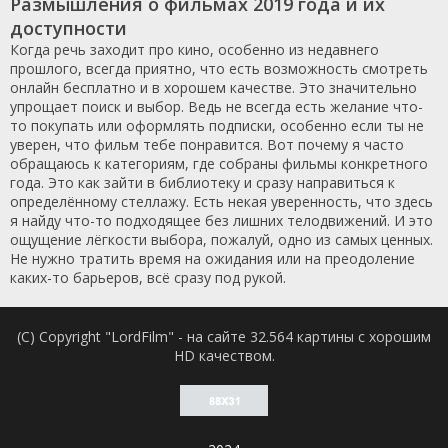
Размышления о фильмах 2019 года и их
доступности
Когда речь заходит про кино, особенно из недавнего
прошлого, всегда приятно, что есть возможность смотреть
онлайн бесплатно и в хорошем качестве. Это значительно
упрощает поиск и выбор. Ведь не всегда есть желание что-
то покупать или оформлять подписки, особенно если ты не
уверен, что фильм тебе понравится. Вот почему я часто
обращаюсь к категориям, где собраны фильмы конкретного
года. Это как зайти в библиотеку и сразу направиться к
определённому стеллажу. Есть некая уверенность, что здесь
я найду что-то подходящее без лишних телодвижений. И это
ощущение лёгкости выбора, пожалуй, одно из самых ценных.
Не нужно тратить время на ожидания или на преодоление
каких-то барьеров, всё сразу под рукой.
(C) Copyright "LordFilm" - на сайте 32.564 картины с хорошим
HD качеством.