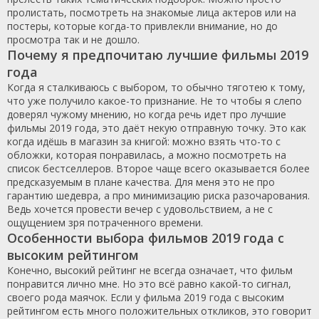
пролистать, посмотреть на знакомые лица актеров или на
постеры, которые когда-то привлекли внимание, но до
просмотра так и не дошло.
Почему я предпочитаю лучшие фильмы 2019
года
Когда я сталкиваюсь с выбором, то обычно тяготею к тому,
что уже получило какое-то признание. Не то чтобы я слепо
доверял чужому мнению, но когда речь идет про лучшие
фильмы 2019 года, это даёт некую отправную точку. Это как
когда идёшь в магазин за книгой: можно взять что-то с
обложки, которая понравилась, а можно посмотреть на
список бестселлеров. Второе чаще всего оказывается более
предсказуемым в плане качества. Для меня это не про
гарантию шедевра, а про минимизацию риска разочарования.
Ведь хочется провести вечер с удовольствием, а не с
ощущением зря потраченного времени.
Особенности выбора фильмов 2019 года с
высоким рейтингом
Конечно, высокий рейтинг не всегда означает, что фильм
понравится лично мне. Но это всё равно какой-то сигнал,
своего рода маячок. Если у фильма 2019 года с высоким
рейтингом есть много положительных откликов, это говорит