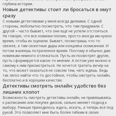
глубина истории.
Новые детективы: стоит ли бросаться в омут
сразу
С новыми детективами у меня всегда дилемма. С одной
стороны, любопытно посмотреть, что там придумали. С
другой – часто бывает, что они ещё не успели отстояться.
Не говорю, что все новинки плохие, просто иногда им нужно
время, чтобы их оценили. Бывает, посмотришь что-то
свежее, а там сюжетные дыры или концовка скомканная. И
потом жалеешь потраченное время. Поэтому я обычно даю
новинкам немного отлежаться. Пусть их посмотрят другие,
пусть сформируется какое-то мнение. А потом уже можно и
самому к ним присмотреться. Не хочется тратить вечер на
то, что может оказаться не совсем тем, чего ждёшь. Ведь
так легко найти что-то достойное, чтобы смотреть онлайн,
бесплатно и в хорошем качестве.
Детективы смотреть онлайн: удобство без
лишних хлопот
Возможность смотреть детективы онлайн, не привязываясь
к расписанию или покупке дисков, сильно меняет подход к
выбору. Раньше приходилось ждать, искать, а теперь всё под
рукой. Это позволяет мне быть более гибким в своих