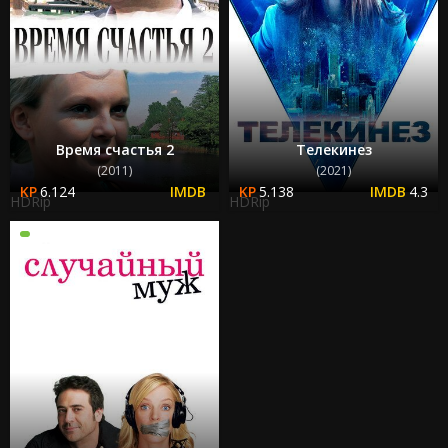
Время счастья 2
Телекинез
(2011)
(2021)
6.124
5.138
4.3
HDRip
HDRip