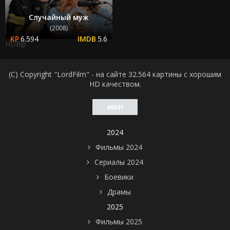
Случайный муж
(2008)
6.594
5.6
HDRip
(C) Copyright "LordFilm" - на сайте 32.564 картины с хорошим
HD качеством.
2024
Фильмы 2024
Сериалы 2024
Боевики
Драмы
2025
Фильмы 2025