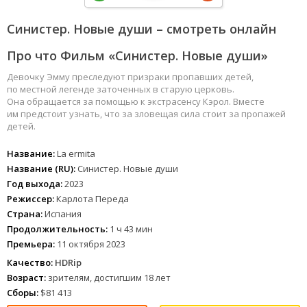
Синистер. Новые души – смотреть онлайн
Про что Фильм «Синистер. Новые души»
Девочку Эмму преследуют призраки пропавших детей,
по местной легенде заточенных в старую церковь.
Она обращается за помощью к экстрасенсу Кэрол. Вместе
им предстоит узнать, что за зловещая сила стоит за пропажей
детей.
Название:
La ermita
Название (RU):
Синистер. Новые души
Год выхода:
2023
Режиссер:
Карлота Переда
Страна:
Испания
Продолжительность:
1 ч 43 мин
Премьера:
11 октября 2023
Качество:
HDRip
Возраст:
зрителям, достигшим 18 лет
Сборы:
$81 413