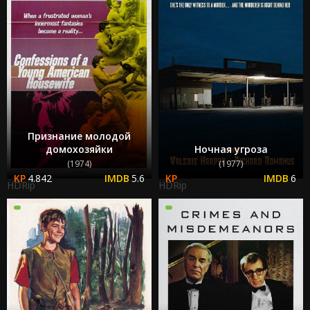
Признание молодой
домохозяйки
Ночная угроза
(1974)
(1977)
4.842
5.6
6
HDRip
HDRip