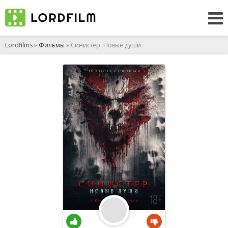
Lordfilms
»
Фильмы
» Синистер. Новые души