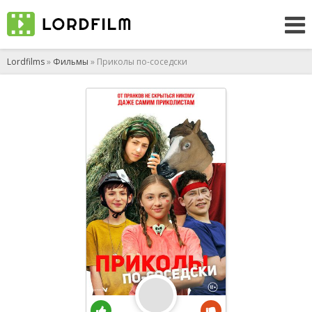
Lordfilms
»
Фильмы
» Приколы по-соседски