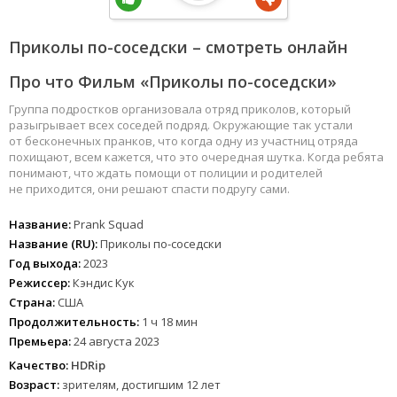
Приколы по-соседски – смотреть онлайн
Про что Фильм «Приколы по-соседски»
Группа подростков организовала отряд приколов, который
разыгрывает всех соседей подряд. Окружающие так устали
от бесконечных пранков, что когда одну из участниц отряда
похищают, всем кажется, что это очередная шутка. Когда ребята
понимают, что ждать помощи от полиции и родителей
не приходится, они решают спасти подругу сами.
Название:
Prank Squad
Название (RU):
Приколы по-соседски
Год выхода:
2023
Режиссер:
Кэндис Кук
Страна:
США
Продолжительность:
1 ч 18 мин
Премьера:
24 августа 2023
Качество:
HDRip
Возраст:
зрителям, достигшим 12 лет