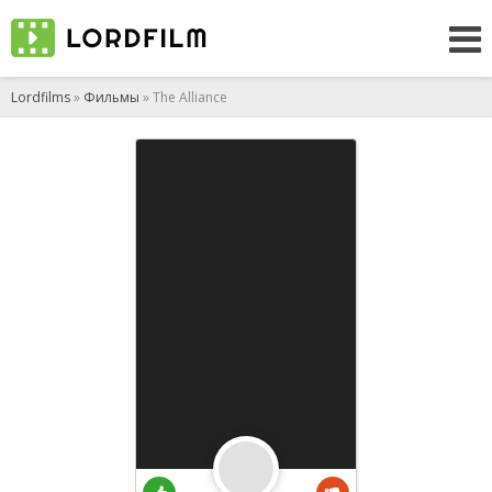
Lordfilms
»
Фильмы
» The Alliance