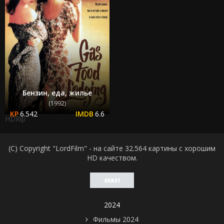
Бензин, еда, жилье
(1992)
6.542
6.6
HDRip
(C) Copyright "LordFilm" - на сайте 32.564 картины с хорошим
HD качеством.
2024
Фильмы 2024